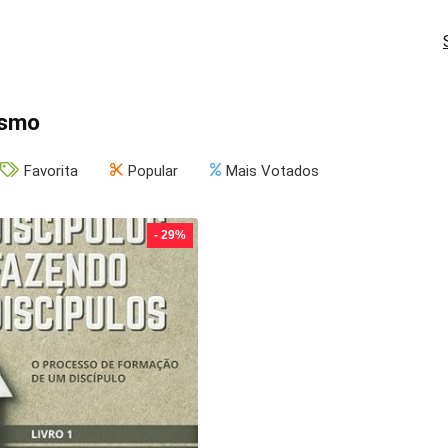
ismo
Favorita
Popular
Mais Votados
- 29%