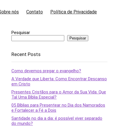
Sobre nós
Contato
Política de Privacidade
Pesquisar
Pesquisar
Recent Posts
Como devemos pregar o evangelho?
A Verdade que Liberta: Como Encontrar Descanso
em Cristo
Presentes Cristãos para o Amor da Sua Vida: Que
Tal Uma Bíblia Especial?
05 Bíblias para Presentear no Dia dos Namorados
e Fortalecer a Fé a Dois
Santidade no dia a dia: é possível viver separado
do mundo?