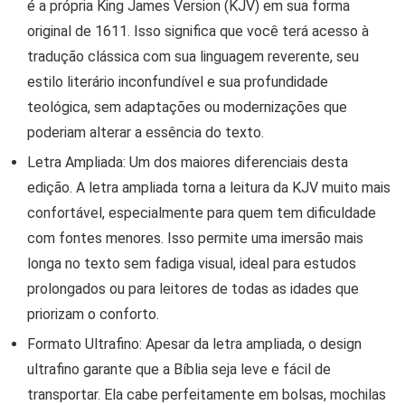
é a própria
King James Version (KJV)
em sua forma
original de 1611. Isso significa que você terá acesso à
tradução clássica com sua linguagem reverente, seu
estilo literário inconfundível e sua profundidade
teológica, sem adaptações ou modernizações que
poderiam alterar a essência do texto.
Letra Ampliada:
Um dos maiores diferenciais desta
edição. A
letra ampliada
torna a leitura da KJV muito mais
confortável, especialmente para quem tem dificuldade
com fontes menores. Isso permite uma imersão mais
longa no texto sem fadiga visual, ideal para estudos
prolongados ou para leitores de todas as idades que
priorizam o conforto.
Formato Ultrafino:
Apesar da letra ampliada, o design
ultrafino
garante que a Bíblia seja leve e fácil de
transportar. Ela cabe perfeitamente em bolsas, mochilas