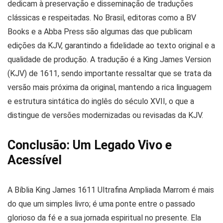
dedicam à preservação e disseminação de traduções
clássicas e respeitadas. No Brasil, editoras como a
BV
Books
e a
Abba Press
são algumas das que publicam
edições da KJV, garantindo a fidelidade ao texto original e a
qualidade de produção. A
tradução é a King James Version
(KJV) de 1611
, sendo importante ressaltar que se trata da
versão mais próxima da original, mantendo a rica linguagem
e estrutura sintática do inglês do século XVII, o que a
distingue de versões modernizadas ou revisadas da KJV.
Conclusão: Um Legado Vivo e
Acessível
A
Bíblia King James 1611 Ultrafina Ampliada Marrom
é mais
do que um simples livro; é uma
ponte entre o passado
glorioso da fé e a sua jornada espiritual no presente
. Ela