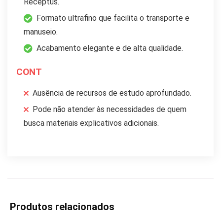
Receptus.
Formato ultrafino que facilita o transporte e
manuseio.
Acabamento elegante e de alta qualidade.
CONT
Ausência de recursos de estudo aprofundado.
Pode não atender às necessidades de quem
busca materiais explicativos adicionais.
Produtos relacionados