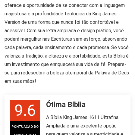
oferece a oportunidade de se conectar com a linguagem
majestosa e a profundidade teológica da King James
Version de uma forma que nunca foi tão confortável e
acessível. Com sua letra ampliada e design prático, você
poderá mergulhar nas Escrituras sem esforço, absorvendo
cada palavra, cada ensinamento e cada promessa. Se você
valoriza a tradição, a clareza e a portabilidade, esta Bíblia é
um investimento que enriquecerá sua vida de fé.
Prepare-
se para redescobrir a beleza atemporal da Palavra de Deus
em suas mãos!
Ótima Bíblia
9.6
A Bíblia King James 1611 Ultrafina
Ampliada é uma excelente opção
PONTUAÇÃO DO
para quem valoriza a autenticidade e