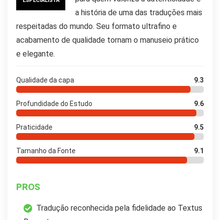
ESPECIALISTA
a história de uma das traduções mais
respeitadas do mundo. Seu formato ultrafino e
acabamento de qualidade tornam o manuseio prático
e elegante.
Qualidade da capa
9.3
Profundidade do Estudo
9.6
Praticidade
9.5
Tamanho da Fonte
9.1
PROS
Tradução reconhecida pela fidelidade ao Textus