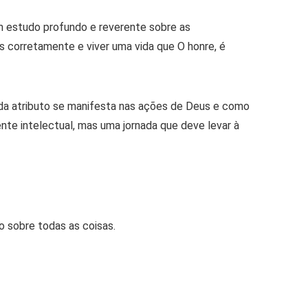
um estudo profundo e reverente sobre as
us corretamente e viver uma vida que O honre, é
cada atributo se manifesta nas ações de Deus e como
ente intelectual, mas uma jornada que deve levar à
 sobre todas as coisas.