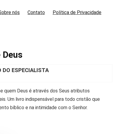
Sobre nós
Contato
Política de Privacidade
e Deus
DO ESPECIALISTA
 quem Deus é através dos Seus atributos
s. Um livro indispensável para todo cristão que
nto bíblico e na intimidade com o Senhor.