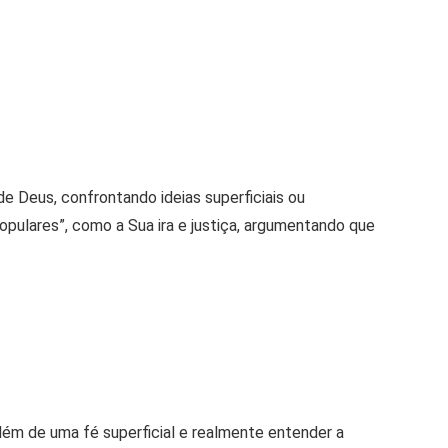
de Deus, confrontando ideias superficiais ou
populares”, como a Sua ira e justiça, argumentando que
além de uma fé superficial e realmente entender a