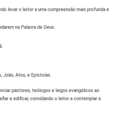
do levar o leitor a uma compreensão mais profunda e
fundarem na Palavra de Deus.
ã.
 João, Atos, e Epístolas.
enciar pastores, teólogos e leigos evangélicos ao
ar e edificar, convidando o leitor a contemplar a