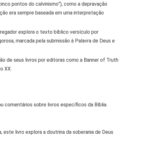
cinco pontos do calvinismo”), como a depravação
entação era sempre baseada em uma interpretação
regador explora o texto bíblico versículo por
igorosa
, marcada pela submissão à Palavra de Deus e
ão de seus livros por editoras como a Banner of Truth
lo XX.
u comentários sobre livros específicos da Bíblia.
este livro explora a doutrina da soberania de Deus