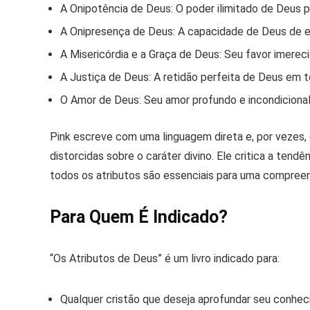
A Onipotência de Deus:
O poder ilimitado de Deus p
A Onipresença de Deus:
A capacidade de Deus de e
A Misericórdia e a Graça de Deus:
Seu favor imerec
A Justiça de Deus:
A retidão perfeita de Deus em t
O Amor de Deus:
Seu amor profundo e incondicional
Pink escreve com uma linguagem direta e, por vezes, d
distorcidas sobre o caráter divino. Ele critica a ten
todos os atributos são essenciais para uma compree
Para Quem É Indicado?
“Os Atributos de Deus” é um livro indicado para:
Qualquer cristão que deseja aprofundar seu conhe