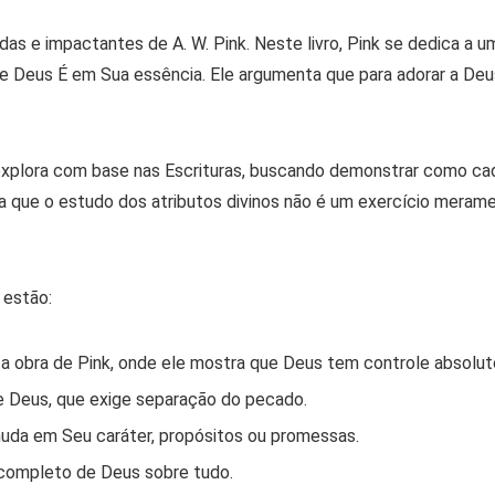
as e impactantes de A. W. Pink. Neste livro, Pink se dedica a 
 que Deus É em Sua essência. Ele argumenta que para adorar a De
e os explora com base nas Escrituras, buscando demonstrar como 
iza que o estudo dos atributos divinos não é um exercício meram
 estão:
 obra de Pink, onde ele mostra que Deus tem controle absoluto
e Deus, que exige separação do pecado.
uda em Seu caráter, propósitos ou promessas.
completo de Deus sobre tudo.