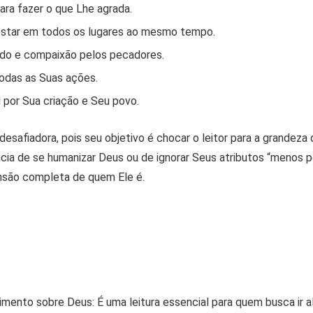
ara fazer o que Lhe agrada.
star em todos os lugares ao mesmo tempo.
ido e compaixão pelos pecadores.
odas as Suas ações.
 por Sua criação e Seu povo.
esafiadora, pois seu objetivo é chocar o leitor para a grandeza 
dência de se humanizar Deus ou de ignorar Seus atributos “menos 
nsão completa de quem Ele é.
cimento sobre Deus:
É uma leitura essencial para quem busca ir 