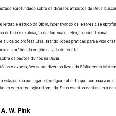
studo aprofundado sobre os diversos atributos de Deus, buscan
a leitura e estudo da Bíblia, incentivando os leitores a se apro
a defesa e explicação da doutrina da eleição incondicional.
 vida do profeta Elias, tirando lições práticas para a vida crist
ia e a prática da oração na vida do crente.
obre os pactos divinos na Bíblia.
rios e exposições sobre diversos livros da Bíblia, como Mateus,
em vida, deixou um legado teológico robusto que continua a influ
icam com a teologia reformada. Seus escritos continuam a desafi
 A. W. Pink