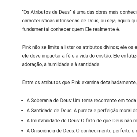
“Os Atributos de Deus”
é uma das obras mais conhecid
características intrínsecas de Deus
, ou seja, aquilo
fundamental
conhecer quem Ele realmente é
.
Pink não se limita a listar os atributos divinos; el
ele deve impactar a fé e a vida do cristão. Ele enfat
adoração, à humildade e à santidade.
Entre os atributos que Pink examina detalhadamente,
A Soberania de Deus:
Um tema recorrente em toda a
A Santidade de Deus:
A pureza e perfeição moral d
A Imutabilidade de Deus:
O fato de que Deus não m
A Onisciência de Deus:
O conhecimento perfeito e 