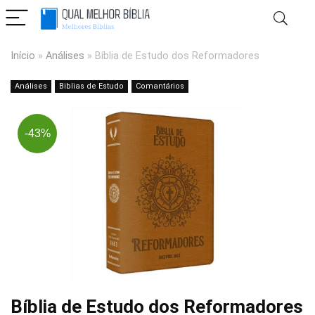
Início
»
Análises
»
Bíblia de Estudo dos Reformadores
Análises
Biblias de Estudo
Comantários
-43%
Bíblia de Estudo dos Reformadores