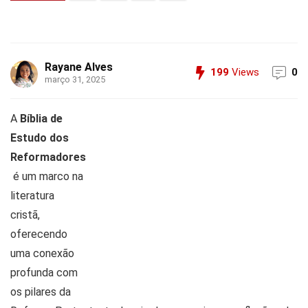
Rayane Alves
199
Views
0
março 31, 2025
A
Bíblia de
Estudo dos
Reformadores
é um marco na
literatura
cristã,
oferecendo
uma conexão
profunda com
os pilares da