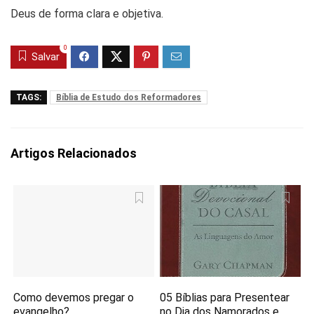
Deus de forma clara e objetiva.
0
Salvar
TAGS:
Bíblia de Estudo dos Reformadores
Artigos Relacionados
Como devemos pregar o
05 Bíblias para Presentear
evangelho?
no Dia dos Namorados e