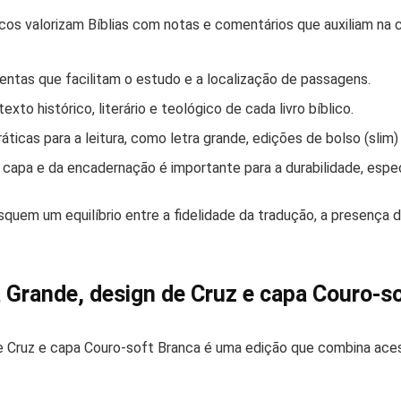
cos valorizam Bíblias com notas e comentários que auxiliam na 
ntas que facilitam o estudo e a localização de passagens.
xto histórico, literário e teológico de cada livro bíblico.
ticas para a leitura, como letra grande, edições de bolso (slim)
 capa e da encadernação é importante para a durabilidade, espe
quem um equilíbrio entre a fidelidade da tradução, a presença d
a Grande, design de Cruz e capa Couro-s
e Cruz e capa Couro-soft Branca é uma edição que combina acess