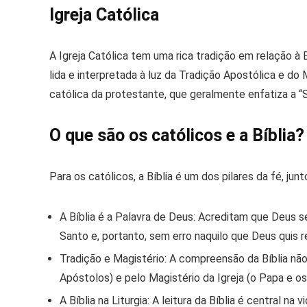
Igreja Católica
A Igreja Católica tem uma rica tradição em relação à
lida e interpretada à luz da Tradição Apostólica e do 
católica da protestante, que geralmente enfatiza a “S
O que são os católicos e a Bíblia?
Para os católicos, a Bíblia é um dos pilares da fé, jun
A Bíblia é a Palavra de Deus:
Acreditam que Deus se 
Santo e, portanto, sem erro naquilo que Deus quis r
Tradição e Magistério:
A compreensão da Bíblia não 
Apóstolos) e pelo Magistério da Igreja (o Papa e o
A Bíblia na Liturgia:
A leitura da Bíblia é central na