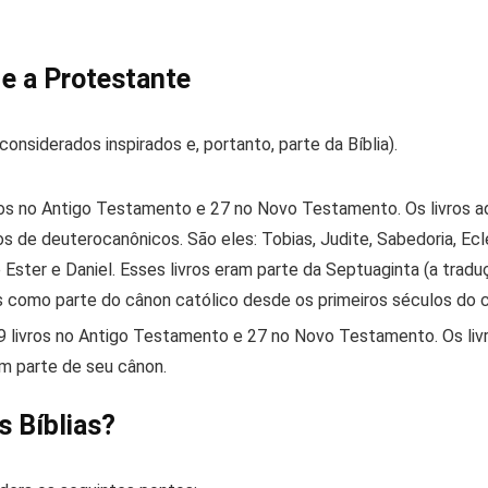
 e a Protestante
s considerados inspirados e, portanto, parte da Bíblia).
vros no Antigo Testamento e 27 no Novo Testamento. Os livros a
dos de
deuterocanônicos
. São eles: Tobias, Judite, Sabedoria, Ecl
 Ester e Daniel. Esses livros eram parte da Septuaginta (a tra
 como parte do cânon católico desde os primeiros séculos do cr
9 livros no Antigo Testamento e 27 no Novo Testamento. Os liv
em parte de seu cânon.
 Bíblias?