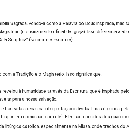
 Bíblia Sagrada, vendo-a como a Palavra de Deus inspirada, mas 
Magistério (o ensinamento oficial da Igreja). Isso diferencia a a
ola Scriptura” (somente a Escritura).
to com a Tradição e o Magistério. Isso significa que:
revelou à humanidade através da Escritura, que é inspirada pelo
evelar para a nossa salvação.
é baseada apenas na interpretação individual, mas é guiada pe
s bispos em comunhão com ele). Eles são considerados guardiões
 vida litúrgica católica, especialmente na Missa, onde trechos d