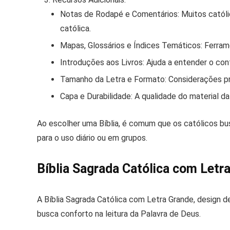
Notas de Rodapé e Comentários:
Muitos católi
católica.
Mapas, Glossários e Índices Temáticos:
Ferrame
Introduções aos Livros:
Ajuda a entender o conte
Tamanho da Letra e Formato:
Considerações prá
Capa e Durabilidade:
A qualidade do material da
Ao escolher uma Bíblia, é comum que os católicos bus
para o uso diário ou em grupos.
Bíblia Sagrada Católica com Letr
A Bíblia Sagrada Católica com Letra Grande, design d
busca conforto na leitura da Palavra de Deus.