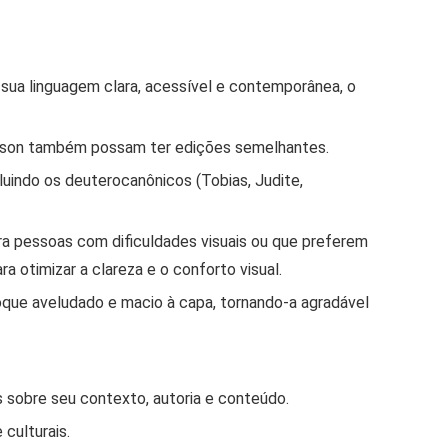
sua linguagem clara, acessível e contemporânea, o
lson também possam ter edições semelhantes.
cluindo os deuterocanônicos (Tobias, Judite,
ara pessoas com dificuldades visuais ou que preferem
 otimizar a clareza e o conforto visual.
oque aveludado e macio à capa, tornando-a agradável
 sobre seu contexto, autoria e conteúdo.
culturais.