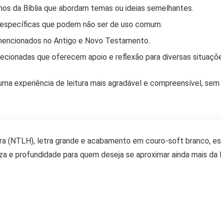
hos da Bíblia que abordam temas ou ideias semelhantes.
específicas que podem não ser de uso comum.
mencionados no Antigo e Novo Testamento.
cionadas que oferecem apoio e reflexão para diversas situaçõe
ma experiência de leitura mais agradável e compreensível, sem
a (NTLH), letra grande e acabamento em couro-soft branco, est
za e profundidade para quem deseja se aproximar ainda mais da 