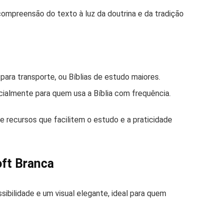
compreensão do texto à luz da doutrina e da tradição
 para transporte, ou Bíblias de estudo maiores.
cialmente para quem usa a Bíblia com frequência.
e recursos que facilitem o estudo e a praticidade
oft Branca
ibilidade e um visual elegante, ideal para quem