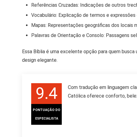
Referências Cruzadas:
Indicações de outros trec
Vocabulário:
Explicação de termos e expressões 
Mapas:
Representações geográficas dos locais 
Palavras de Orientação e Consolo:
Passagens sele
Essa Bíblia é uma excelente opção para quem busca u
design elegante.
9.4
Com tradução em linguagem clar
Católica oferece conforto, bele
PONTUAÇÃO DO
ESPECIALISTA