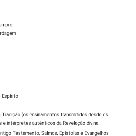
sempre
bordagem
 Espírito
la Tradição (os ensinamentos transmitidos desde os
 e intérpretes autênticos da Revelação divina.
o Antigo Testamento, Salmos, Epístolas e Evangelhos