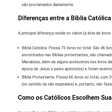
são proclamados diariamente.
Diferenças entre a Bíblia Católica
A principal diferença reside no
cânon
(a lista de livro
Bíblia Católica:
Possui
73 livros
no total. São 46 li
encontrados nas Bíblias protestantes, são chama
Macabeus, além de alguns acréscimos nos livros de
época de Jesus e pelos apóstolos) e foram aceitos
Bíblia Protestante:
Possui
66 livros
no total, com 3
(no sentido de não inspirados) e, portanto, não faz
Como os Católicos Escolhem Suas