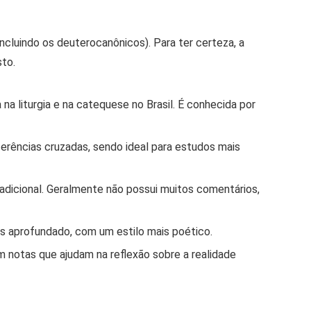
(incluindo os deuterocanônicos). Para ter certeza, a
sto.
 na liturgia e na catequese no Brasil. É conhecida por
erências cruzadas, sendo ideal para estudos mais
radicional. Geralmente não possui muitos comentários,
 aprofundado, com um estilo mais poético.
m notas que ajudam na reflexão sobre a realidade