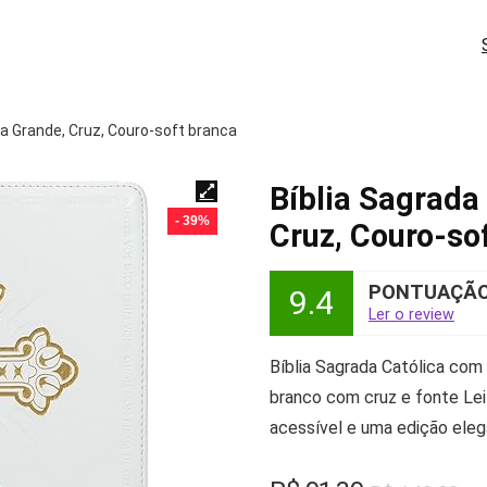
tra Grande, Cruz, Couro-soft branca
Bíblia Sagrada 
- 39%
Cruz, Couro-so
PONTUAÇÃO 
9.4
Ler o review
Bíblia Sagrada Católica com
branco com cruz e fonte Lei
acessível e uma edição elega