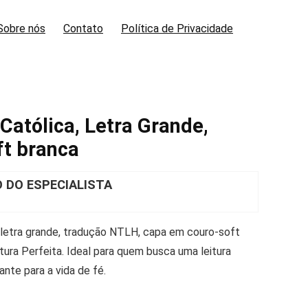
Sobre nós
Contato
Política de Privacidade
Católica, Letra Grande,
ft branca
DO ESPECIALISTA
 letra grande, tradução NTLH, capa em couro-soft
tura Perfeita. Ideal para quem busca uma leitura
nte para a vida de fé.