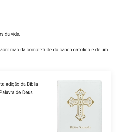
s da vida.
 abrir mão da completude do cânon católico e de um
a edição da Bíblia
Palavra de Deus.