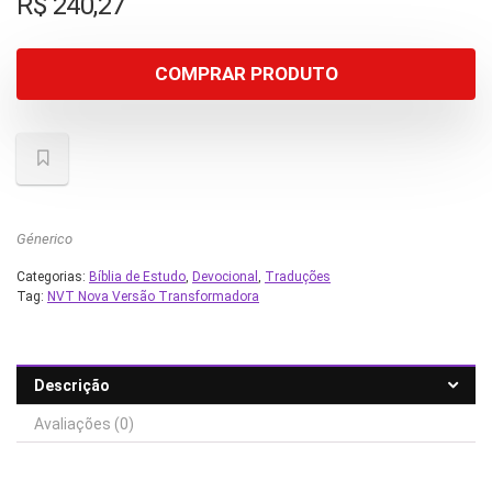
R$
240,27
COMPRAR PRODUTO
Génerico
Categorias:
Bíblia de Estudo
,
Devocional
,
Traduções
Tag:
NVT Nova Versão Transformadora
Descrição
Avaliações (0)