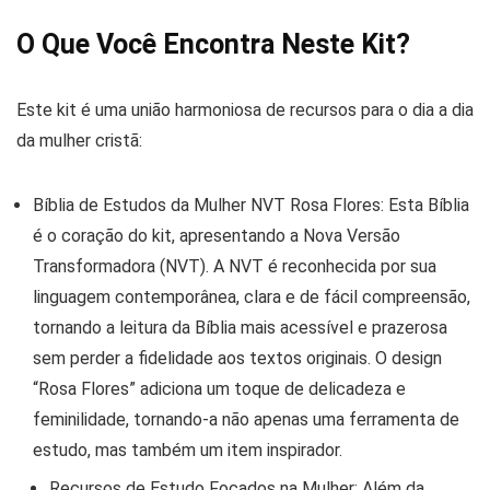
O Que Você Encontra Neste Kit?
Este kit é uma união harmoniosa de recursos para o dia a dia
da mulher cristã:
Bíblia de Estudos da Mulher NVT Rosa Flores:
Esta Bíblia
é o coração do kit, apresentando a
Nova Versão
Transformadora (NVT)
. A NVT é reconhecida por sua
linguagem
contemporânea, clara e de fácil compreensão
,
tornando a leitura da Bíblia mais acessível e prazerosa
sem perder a fidelidade aos textos originais. O design
“Rosa Flores” adiciona um toque de
delicadeza e
feminilidade
, tornando-a não apenas uma ferramenta de
estudo, mas também um item inspirador.
Recursos de Estudo Focados na Mulher:
Além da