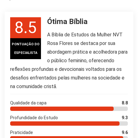
Ótima Bíblia
8.5
A Bíblia de Estudos da Mulher NVT
Rosa Flores se destaca por sua
PONTUAÇÃO DO
abordagem prática e acolhedora para
ESPECIALISTA
o público feminino, oferecendo
reflexões profundas e devocionais voltados para os
desafios enfrentados pelas mulheres na sociedade e
na comunidade cristã.
Qualidade da capa
8.8
Profundidade do Estudo
9.3
Praticidade
9.6