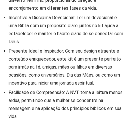
universo feminino, proporcionando
direção e
encorajamento
em diferentes fases da vida.
Incentivo à Disciplina Devocional:
Ter um devocional e
uma Bíblia com um propósito claro juntos no kit ajuda a
estabelecer e manter o
hábito diário de se conectar com
Deus
.
Presente Ideal e Inspirador:
Com seu design atraente e
conteúdo enriquecedor, este kit é um presente perfeito
para irmãs na fé, amigas, mães ou filhas em diversas
ocasiões, como aniversários, Dia das Mães, ou como um
incentivo para iniciar uma jornada espiritual.
Facilidade de Compreensão:
A NVT torna a leitura menos
árdua, permitindo que a mulher se concentre na
mensagem e na aplicação dos princípios bíblicos em sua
vida.