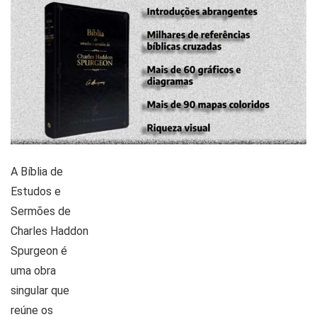
A Bíblia de
Estudos e
Sermões de
Charles Haddon
Spurgeon é
uma obra
singular que
reúne os