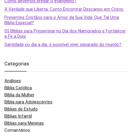
Como devemos pregar o evangelho?
A Verdade que Liberta: Como Encontrar Descanso em Cristo
Presentes Cristãos para o Amor da Sua Vida: Que Tal Uma
Bíblia Especial?
05 Bíblias para Presentear no Dia dos Namorados e Fortalecer
a Fé a Dois
Santidade no dia a dia: é possível viver separado do mundo?
Categorias
Análises
Bíblia Católica
Bíblia da Mulher
Bíblia para Adolescentes
Biblias de Estudo
Bíblias Infantil
Bíblias para Meninas
Comantários