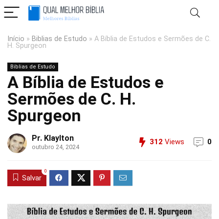
Início
»
Biblias de Estudo
»
A Bíblia de Estudos e Sermões de C.
H. Spurgeon
Biblias de Estudo
A Bíblia de Estudos e
Sermões de C. H.
Spurgeon
Pr. Klaylton
312
Views
0
outubro 24, 2024
0
Salvar