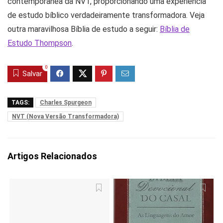
contemporânea da NVT, proporcionando uma experiência
de estudo bíblico verdadeiramente transformadora. Veja
outra maravilhosa Bíblia de estudo a seguir:
Bíblia de
Estudo Thompson
.
0
Salvar
TAGS:
Charles Spurgeon
NVT (Nova Versão Transformadora)
Artigos Relacionados