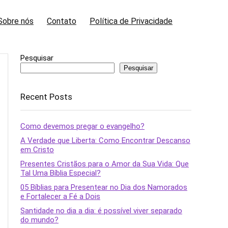
Sobre nós
Contato
Política de Privacidade
Pesquisar
Pesquisar
Recent Posts
Como devemos pregar o evangelho?
A Verdade que Liberta: Como Encontrar Descanso
em Cristo
Presentes Cristãos para o Amor da Sua Vida: Que
Tal Uma Bíblia Especial?
05 Bíblias para Presentear no Dia dos Namorados
e Fortalecer a Fé a Dois
Santidade no dia a dia: é possível viver separado
do mundo?