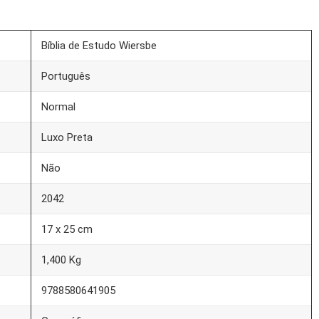
Bíblia de Estudo Wiersbe
Português
Normal
Luxo Preta
Não
2042
17 x 25 cm
1,400 Kg
9788580641905