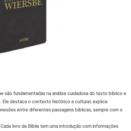
be são fundamentadas na análise cuidadosa do texto bíblico e
Ele destaca o contexto histórico e cultural, explica
 conexões entre diferentes passagens bíblicas, sempre com o
: Cada livro da Bíblia tem uma introdução com informações