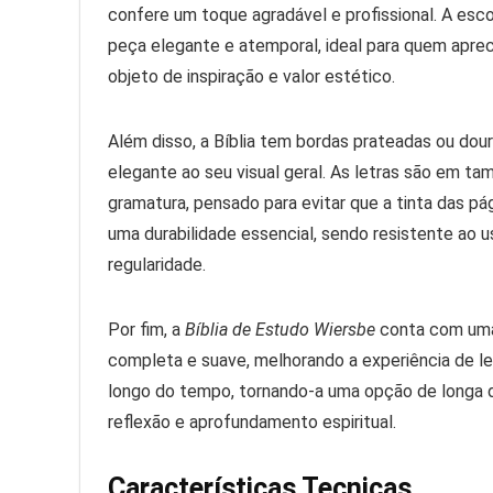
confere um toque agradável e profissional. A esc
peça elegante e atemporal, ideal para quem aprec
objeto de inspiração e valor estético.
Além disso, a Bíblia tem bordas prateadas ou do
elegante ao seu visual geral. As letras são em tama
gramatura, pensado para evitar que a tinta das p
uma durabilidade essencial, sendo resistente ao 
regularidade.
Por fim, a
Bíblia de Estudo Wiersbe
conta com uma
completa e suave, melhorando a experiência de leit
longo do tempo, tornando-a uma opção de longa 
reflexão e aprofundamento espiritual.
Características Tecnicas