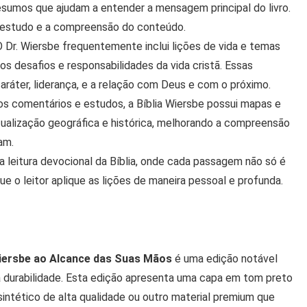
resumos que ajudam a entender a mensagem principal do livro.
 o estudo e a compreensão do conteúdo.
 O Dr. Wiersbe frequentemente inclui lições de vida e temas
e os desafios e responsabilidades da vida cristã. Essas
ráter, liderança, e a relação com Deus e com o próximo.
os comentários e estudos, a Bíblia Wiersbe possui mapas e
tualização geográfica e histórica, melhorando a compreensão
am.
a leitura devocional da Bíblia, onde cada passagem não só é
 o leitor aplique as lições de maneira pessoal e profunda.
Wiersbe ao Alcance das Suas Mãos
é uma edição notável
a durabilidade. Esta edição apresenta uma capa em tom preto
sintético de alta qualidade ou outro material premium que