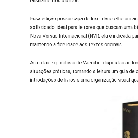
ensinamentos bíblicos.
Essa edição possui capa de luxo, dando-lhe um 
sofisticado, ideal para leitores que buscam uma b
Nova Versão Internacional (NVI), ela é indicada p
mantendo a fidelidade aos textos originais.
As notas expositivas de Wiersbe, dispostas ao lo
situações práticas, tornando a leitura um guia de 
introduções de livros e uma organização visual q