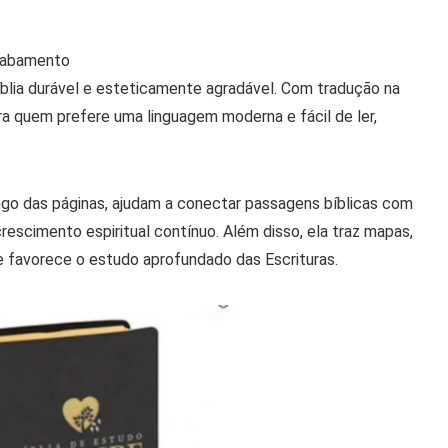
acabamento
íblia durável e esteticamente agradável. Com tradução na
ara quem prefere uma linguagem moderna e fácil de ler,
ngo das páginas, ajudam a conectar passagens bíblicas com
crescimento espiritual contínuo. Além disso, ela traz mapas,
ue favorece o estudo aprofundado das Escrituras.