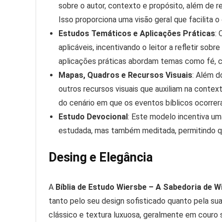
sobre o autor, contexto e propósito, além de 
Isso proporciona uma visão geral que facilita
Estudos Temáticos e Aplicações Práticas
:
aplicáveis, incentivando o leitor a refletir sobr
aplicações práticas abordam temas como fé, ca
Mapas, Quadros e Recursos Visuais
: Além d
outros recursos visuais que auxiliam na contex
do cenário em que os eventos bíblicos ocorrer
Estudo Devocional
: Este modelo incentiva um
estudada, mas também meditada, permitindo que
Desing e Elegância
A
Bíblia de Estudo Wiersbe – A Sabedoria de 
tanto pelo seu design sofisticado quanto pela su
clássico e textura luxuosa, geralmente em couro 