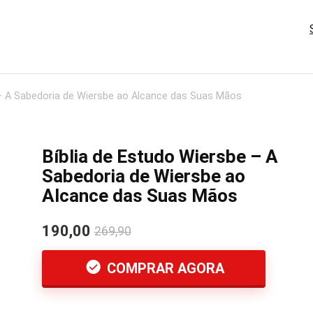
 – A Sabedoria de Wiersbe ao Alcance das Suas Mãos
Bíblia de Estudo Wiersbe – A
Sabedoria de Wiersbe ao
Alcance das Suas Mãos
190,00
269,90
COMPRAR AGORA