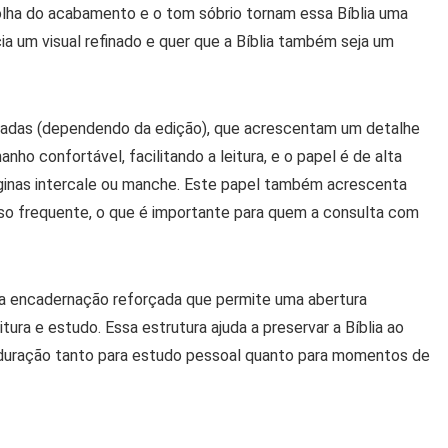
olha do acabamento e o tom sóbrio tornam essa Bíblia uma
ia um visual refinado e quer que a Bíblia também seja um
uradas (dependendo da edição), que acrescentam um detalhe
nho confortável, facilitando a leitura, e o papel é de alta
áginas intercale ou manche. Este papel também acrescenta
uso frequente, o que é importante para quem a consulta com
 encadernação reforçada que permite uma abertura
ura e estudo. Essa estrutura ajuda a preservar a Bíblia ao
duração tanto para estudo pessoal quanto para momentos de